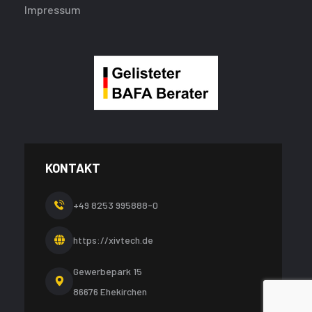
Impressum
KONTAKT
+49 8253 995888-0
https://xivtech.de
Gewerbepark 15
86676 Ehekirchen