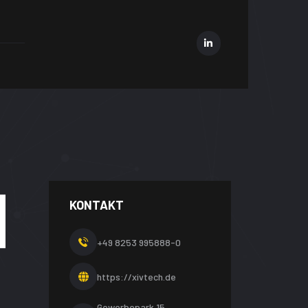
KONTAKT
+49 8253 995888-0
https://xivtech.de
Gewerbepark 15