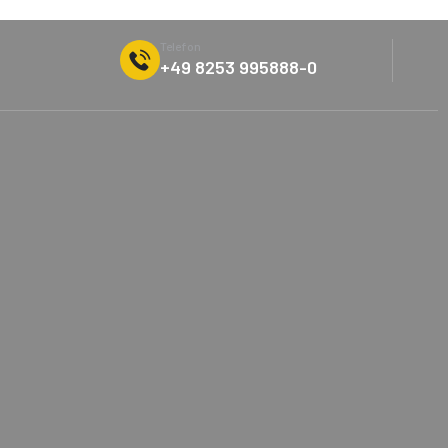
Telefon
+49 8253 995888-0