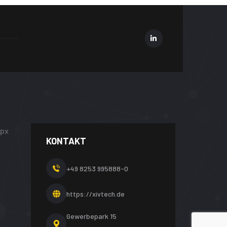
KONTAKT
+49 8253 995888-0
https://xivtech.de
Gewerbepark 15