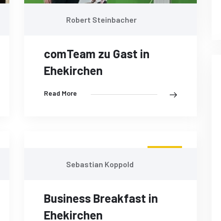
Robert Steinbacher
comTeam zu Gast in
Ehekirchen
Read More
11
Sebastian Koppold
OKT.
Business Breakfast in
Ehekirchen