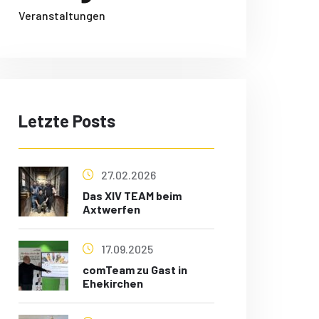
Veranstaltungen
Letzte Posts
27.02.2026
Das XIV TEAM beim
Axtwerfen
17.09.2025
comTeam zu Gast in
Ehekirchen