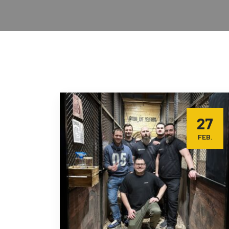
27
FEB.