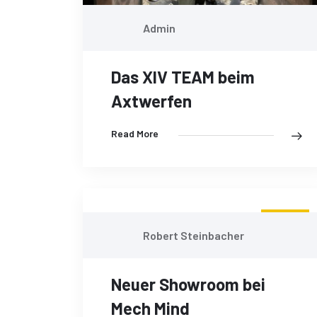
Admin
Das XIV TEAM beim
Axtwerfen
Read More
13
Robert Steinbacher
MAI
Neuer Showroom bei
Mech Mind