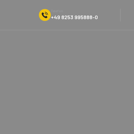
Telefon
+49 8253 995888-0