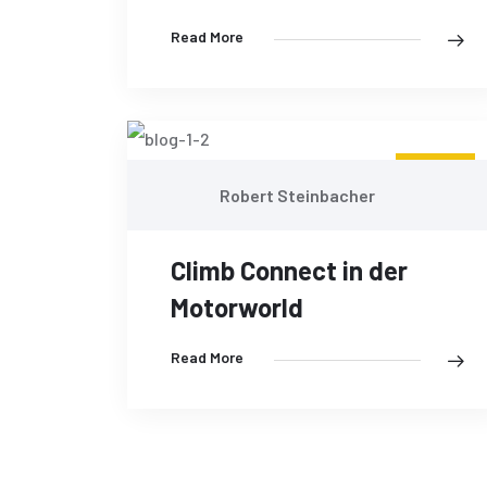
Read More
08
Robert Steinbacher
MAI
Climb Connect in der
Motorworld
Read More