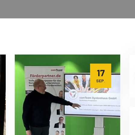
17
SEP.