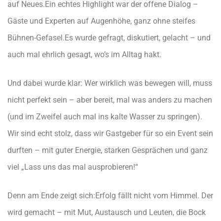
auf Neues.
Ein echtes Highlight war der offene Dialog –
Gäste und Experten auf Augenhöhe, ganz ohne steifes
Bühnen-Gefasel.
Es wurde gefragt, diskutiert, gelacht – und
auch mal ehrlich gesagt, wo’s im Alltag hakt.
Und dabei wurde klar:
Wer wirklich was bewegen will, muss
nicht perfekt sein – aber bereit, mal was anders zu machen
(und im Zweifel auch mal ins kalte Wasser zu springen).
Wir sind echt stolz, dass wir Gastgeber für so ein Event sein
durften –
mit guter Energie, starken Gesprächen und ganz
viel
„Lass uns das mal ausprobieren!“
Denn am Ende zeigt sich:
Erfolg fällt nicht vom Himmel. Der
wird gemacht – mit Mut, Austausch und Leuten, die Bock