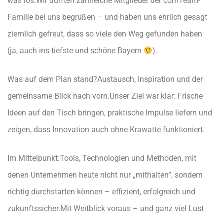
was los:
Wir durften zahlreiche Mitglieder der comTeam-
Familie bei uns begrüßen – und haben uns ehrlich gesagt
ziemlich gefreut, dass so viele den Weg gefunden haben
(ja, auch ins tiefste und schöne Bayern
).
Was auf dem Plan stand?
Austausch, Inspiration und der
gemeinsame Blick nach vorn.
Unser Ziel war klar: Frische
Ideen auf den Tisch bringen, praktische Impulse liefern und
zeigen, dass Innovation auch ohne Krawatte funktioniert.
Im Mittelpunkt:
Tools, Technologien und Methoden,
mit
denen Unternehmen heute nicht nur
„mithalten“
,
sondern
richtig durchstarten können – effizient, erfolgreich und
zukunftssicher.
Mit Weitblick voraus – und ganz viel Lust