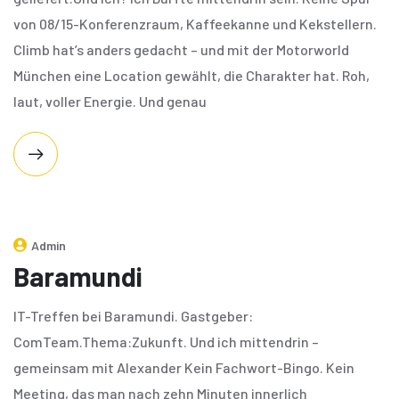
von 08/15-Konferenzraum, Kaffeekanne und Kekstellern.
Climb hat’s anders gedacht – und mit der Motorworld
München eine Location gewählt, die Charakter hat. Roh,
laut, voller Energie. Und genau
Admin
Baramundi
IT-Treffen bei Baramundi. Gastgeber:
ComTeam.Thema:Zukunft. Und ich mittendrin –
gemeinsam mit Alexander Kein Fachwort-Bingo. Kein
Meeting, das man nach zehn Minuten innerlich