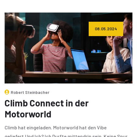
08.05.2024
Robert Steinbacher
Climb Connect in der
Motorworld
Climb hat eingeladen. Motorworld hat den Vibe
geliefert.Und Ich? Ich Durfte mittendrin sein. Keine Spur