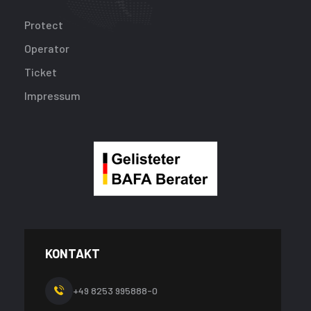
Protect
Operator
Ticket
Impressum
KONTAKT
+49 8253 995888-0